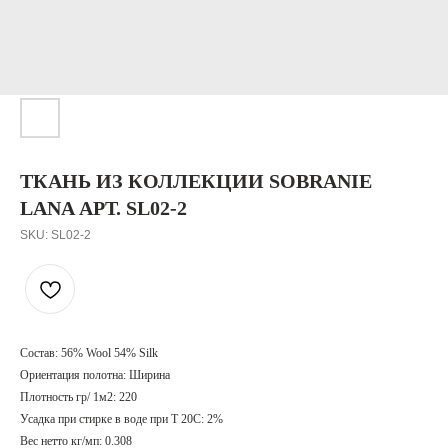
ТКАНЬ ИЗ КОЛЛЕКЦИИ SOBRANIE
LANA АРТ. SL02-2
SKU:
SL02-2
Состав: 56% Wool 54% Silk
Ориентация полотна: Ширина
Плотность гр/ 1м2: 220
Усадка при стирке в воде при T 20С: 2%
Вес нетто кг/мп: 0.308