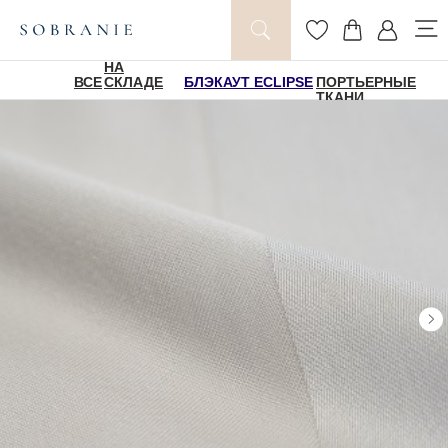
НА
ВСЕ
СКЛАДЕ
БЛЭКАУТ ECLIPSE
ПОРТЬЕРНЫЕ
ТКАНИ