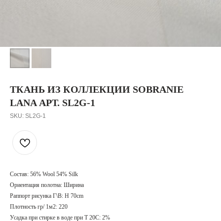
ТКАНЬ ИЗ КОЛЛЕКЦИИ SOBRANIE
LANA АРТ. SL2G-1
SKU:
SL2G-1
Состав: 56% Wool 54% Silk
Ориентация полотна: Ширина
Раппорт рисунка Г\В: H 70cm
Плотность гр/ 1м2: 220
Усадка при стирке в воде при T 20С: 2%