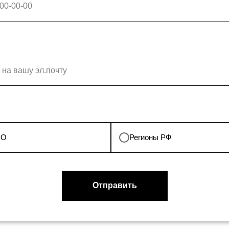
на вашу эл.почту
МО
Регионы РФ
Отправить