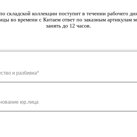
по складской коллекции поступит в течении рабочего дня
ицы во времени с Китаем ответ по заказным артикулам 
занять до 12 часов.
ество и разбивка*
нование юр.лица