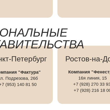
ИОНАЛЬНЫЕ
АВИТЕЛЬСТВА
нкт-Петербург
Ростов-на-Д
Компания "Фенест
омпания "Фактура"
16я линия, 15
ул. Подрезова, 26б
+7 (928) 270 33 93
+7 (953) 140 81 50
+7 (928) 216 18 0