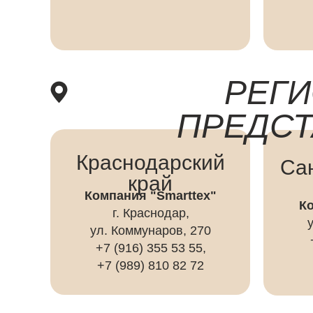
РЕГ
ПРЕДСТ
Краснодарский
Са
край
Компания "Smarttex"
К
г. Краснодар,
ул. Коммунаров, 270
+7 (916) 355 53 55,
+7 (989) 810 82 72