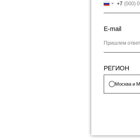
+7
E-mail
Пришлем ответ 
РЕГИОН
Москва и 