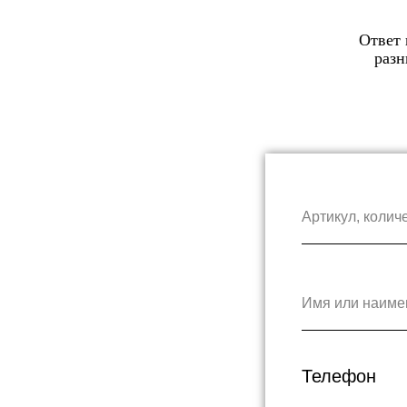
Ответ 
разн
Артикул, колич
Имя или наиме
Телефон