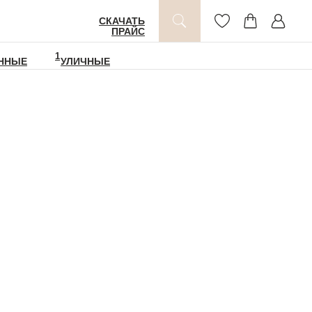
СКАЧАТЬ
СДЕЛАТЬ
УЗНАТЬ
ПРАЙС
ЗАКАЗ
НАЛИЧИЕ
1
ННЫЕ
УЛИЧНЫЕ