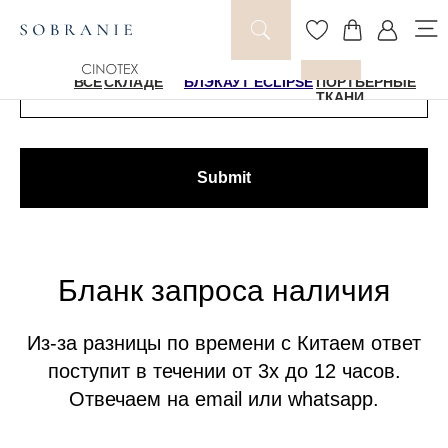
Быстрый поиск цены
НА
ВСЕ
СКЛАДЕ
БЛЭКАУТ ECLIPSE
ПОРТЬЕРНЫЕ
ТКАНИ
Submit
Бланк запроса наличия
Из-за разницы по времени с Китаем ответ
поступит в течении от 3х до 12 часов.
Отвечаем на email или whatsapp.