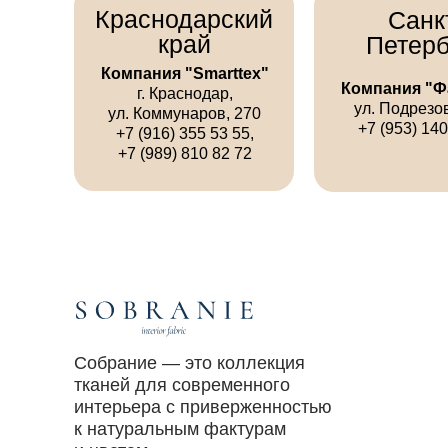
Краснодарский
Санк
край
Петерб
Компания "Smarttex"
Компания "Ф
г. Краснодар,
ул. Подрезо
ул. Коммунаров, 270
+7 (953) 140
+7 (916) 355 53 55,
+7 (989) 810 82 72
Собрание — это коллекция
тканей для современного
интерьера с приверженностью
к натуральным фактурам