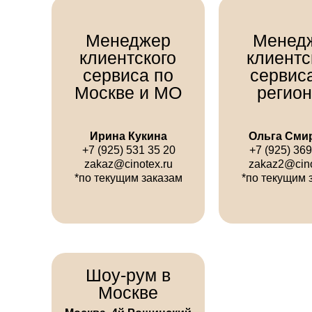
Менеджер
Менед
клиентского
клиентс
сервиса по
сервис
Москве и МО
регио
Ирина Кукина
Ольга Сми
+7 (925) 531 35 20
+7 (925) 369
zakaz@cinotex.ru
zakaz2@cino
*по текущим заказам
*по текущим 
Шоу-рум в
Москве