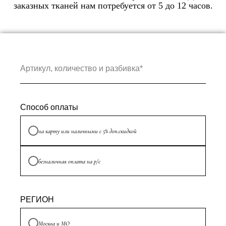
заказных тканей нам потребуется от 5 до 12 часов.
Артикул, количество и разбивка*
Способ оплаты
на карту или наличными с 5% доп.скидкой
безналичная оплата на р/с
РЕГИОН
Москва и МО