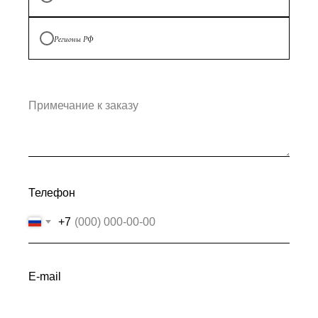
Регионы РФ
Примечание к заказу
Телефон
+7
E-mail