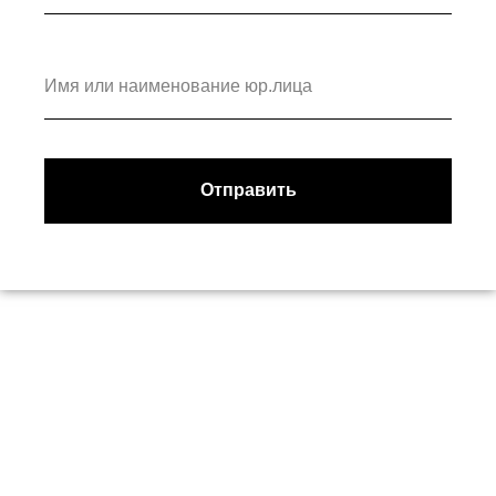
Имя или наименование юр.лица
Отправить