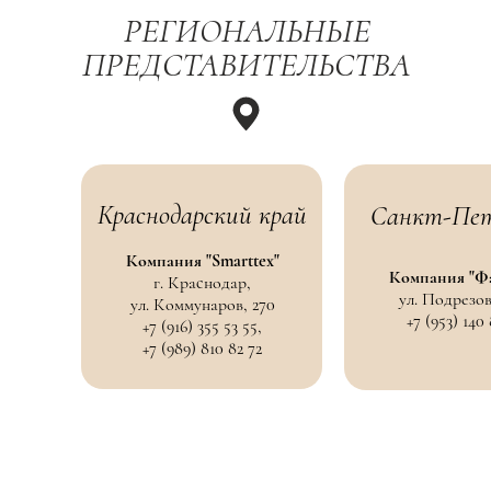
РЕГИОНАЛЬНЫЕ
ПРЕДСТАВИТЕЛЬСТВА
Краснодарский край
Санкт-Пет
Компания "Smarttex"
Компания "Фа
г. Краснодар,
ул. Подрезов
ул. Коммунаров, 270
+7 (953) 140
+7 (916) 355 53 55,
+7 (989) 810 82 72